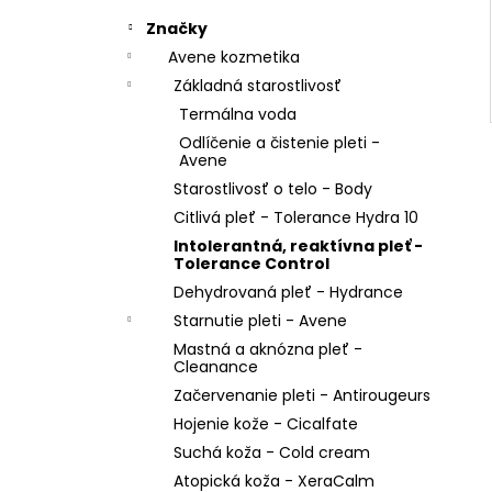
Značky
Avene kozmetika
Základná starostlivosť
Termálna voda
Odlíčenie a čistenie pleti -
Avene
Starostlivosť o telo - Body
Citlivá pleť - Tolerance Hydra 10
Intolerantná, reaktívna pleť -
Tolerance Control
Dehydrovaná pleť - Hydrance
Starnutie pleti - Avene
Mastná a aknózna pleť -
Cleanance
Začervenanie pleti - Antirougeurs
Hojenie kože - Cicalfate
Suchá koža - Cold cream
Atopická koža - XeraCalm