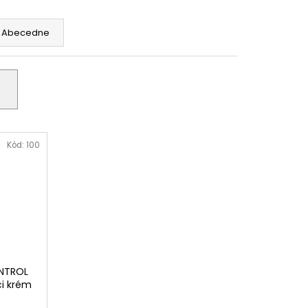
Abecedne
Kód:
100
NTROL
ci krém