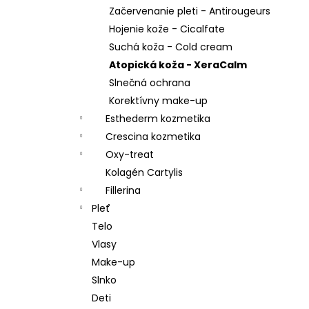
Začervenanie pleti - Antirougeurs
Hojenie kože - Cicalfate
Suchá koža - Cold cream
Atopická koža - XeraCalm
Slnečná ochrana
Korektívny make-up
Esthederm kozmetika
Crescina kozmetika
Oxy-treat
Kolagén Cartylis
Fillerina
Pleť
Telo
Vlasy
Make-up
Slnko
Deti