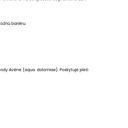
ožnú bariéru:
ody Avène (aqua. dolomiae). Poskytuje pleti