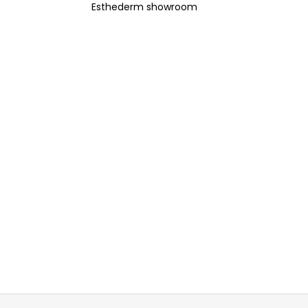
Esthederm showroom
Z