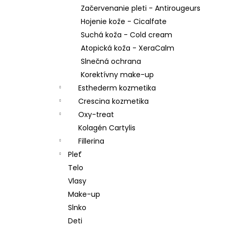
Začervenanie pleti - Antirougeurs
Hojenie kože - Cicalfate
Suchá koža - Cold cream
Atopická koža - XeraCalm
Slnečná ochrana
Korektívny make-up
Esthederm kozmetika
Crescina kozmetika
Oxy-treat
Kolagén Cartylis
Fillerina
Pleť
Telo
Vlasy
Make-up
Slnko
Deti