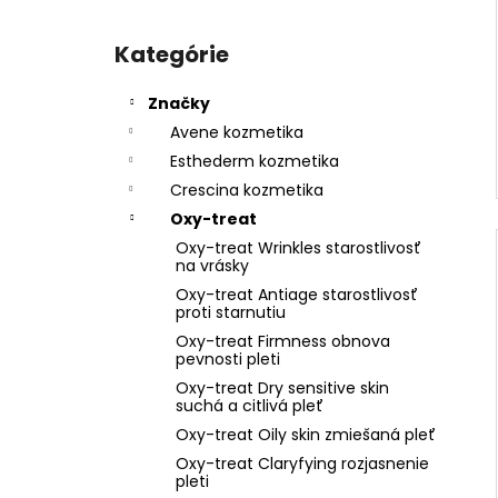
Preskočiť
kategórie
Kategórie
Značky
Avene kozmetika
Esthederm kozmetika
Crescina kozmetika
Oxy-treat
Oxy-treat Wrinkles starostlivosť
na vrásky
Oxy-treat Antiage starostlivosť
proti starnutiu
Oxy-treat Firmness obnova
pevnosti pleti
Oxy-treat Dry sensitive skin
suchá a citlivá pleť
Oxy-treat Oily skin zmiešaná pleť
Oxy-treat Claryfying rozjasnenie
pleti