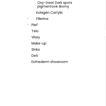
Oxy-treat Dark spots
pigmentové škvrny
Kolagén Cartylis
Fillerina
Pleť
Telo
Vlasy
Make-up
Slnko
Deti
Esthederm showroom