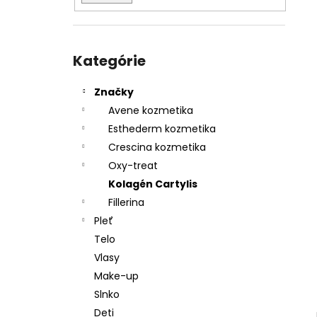
Preskočiť
kategórie
Kategórie
Značky
Avene kozmetika
Esthederm kozmetika
Crescina kozmetika
Oxy-treat
Kolagén Cartylis
Fillerina
Pleť
Telo
Vlasy
Make-up
Slnko
Deti