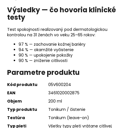
Výsledky — čo hovoria klinické
testy
Test spokojnosti realizovaný pod dermatologickou
kontrolou na 31 ženách vo veku 25–65 rokov:
97 % — zachovanie kožnej bariéry
94 % — okamžité vyčistenie
90 % — upokojenie pokožky
90 % — zníženie citlivosti
Parametre produktu
Kód produktu
05V600204
EAN
3461020002875
Objem
200 ml
Typ produktu
Tonikum / čistenie
Textúra
Tonikum (leave-on)
Typ pleti
Všetky typy pleti vrátane citlivej