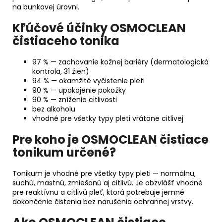
na bunkovej úrovni.
Kľúčové účinky OSMOCLEAN
čistiaceho tonika
97 % — zachovanie kožnej bariéry (dermatologická
kontrola, 31 žien)
94 % — okamžité vyčistenie pleti
90 % — upokojenie pokožky
90 % — zníženie citlivosti
bez alkoholu
vhodné pre všetky typy pleti vrátane citlivej
Pre koho je OSMOCLEAN čistiace
tonikum určené?
Tonikum je vhodné pre všetky typy pleti — normálnu,
suchú, mastnú, zmiešanú aj citlivú. Je obzvlášť vhodné
pre reaktívnu a citlivú pleť, ktorá potrebuje jemné
dokončenie čistenia bez narušenia ochrannej vrstvy.