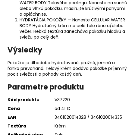
WATER BODY Telového peelingu. Naneste na suchú
alebo vlhkú pokožku, masírujte krúživými pohybmi
a opláchnite.
HYDRATÁCIA POKOŽKY — Naneste CELLULAR WATER
BODY Hydratačný krém na celé telo ráno a/alebo
večer. Hebká textúra zanecháva pokožku hladkú a
sviežu po celý deň.
Výsledky
Pokožka je dlhodobo hydratovaná, pružná, jemná a
ľahko prevoňaná. Telový krém dodáva pokožke príjemný
pocit sviežosti a pohody každý deň.
Parametre produktu
Kód produktu
V37220
Cena
od 41 €
EAN
3461020014328 / 3461020014335
Textúra
Krém
Aplikačná zóna
Telo