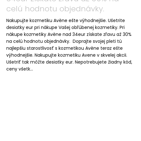
celú hodnotu objednávky.
Nakupujte kozmetiku Avène ešte výhodnejšie. Ušetrite
desiatky eur pri nákupe Vašej obľúbenej kozmetiky. Pri
nákupe kozmetiky Avène nad 34eur získate zľavu až 30%
na celú hodnotu objednávky. Doprajte svojej pleti tú
najlepšiu starostlivosť s kozmetikou Avène teraz ešte
výhodnejšie. Nakupujte kozmetiku Avene v skvelej akcii.
Ušetriť tak môžte desiatky eur. Nepotrebujete žiadny kód,
ceny všetk...