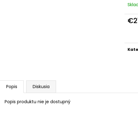
Skl
€2
Jedn
cena
Kate
Popis
Diskusia
Popis produktu nie je dostupný